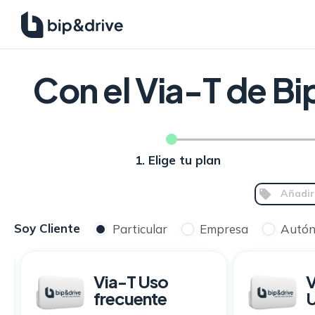
Con el Via-T de Bip
1. Elige tu plan
Añadir
Soy Cliente
Particular
Empresa
Autó
Via-T Uso
V
frecuente