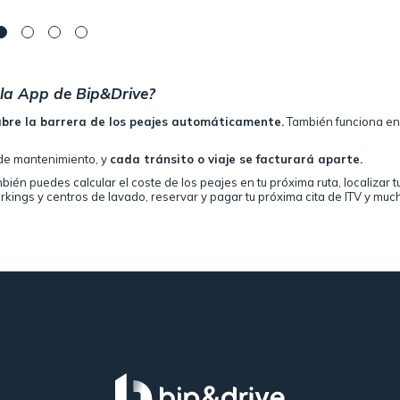
 la App de Bip&Drive?
abre la barrera de los peajes automáticamente.
También funciona en
a de mantenimiento, y
cada tránsito o viaje se facturará aparte.
ién puedes calcular el coste de los peajes en tu próxima ruta, localizar t
kings y centros de lavado, reservar y pagar tu próxima cita de ITV y muc